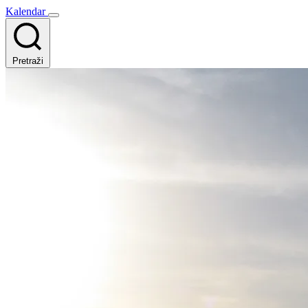
Kalendar
Pretraži