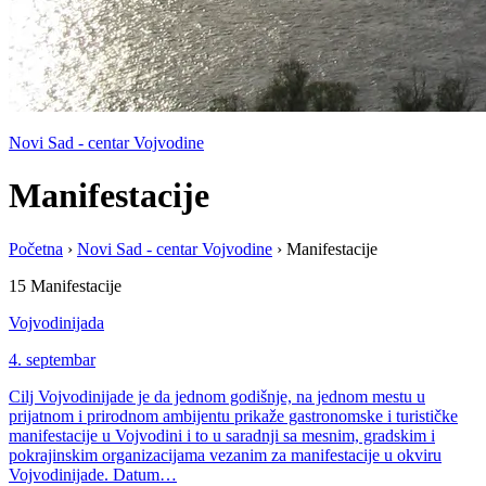
Novi Sad - centar Vojvodine
Manifestacije
Početna
›
Novi Sad - centar Vojvodine
›
Manifestacije
15 Manifestacije
Vojvodinijada
4. septembar
Cilj Vojvodinijade je da jednom godišnje, na jednom mestu u
prijatnom i prirodnom ambijentu prikaže gastronomske i turističke
manifestacije u Vojvodini i to u saradnji sa mesnim, gradskim i
pokrajinskim organizacijama vezanim za manifestacije u okviru
Vojvodinijade. Datum…