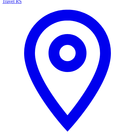
Travel RS