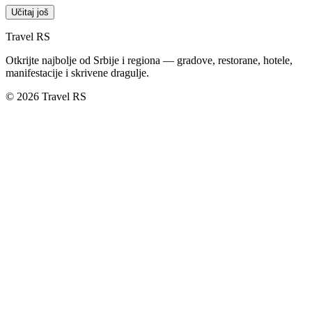
Učitaj još
Travel RS
Otkrijte najbolje od Srbije i regiona — gradove, restorane, hotele,
manifestacije i skrivene dragulje.
© 2026 Travel RS