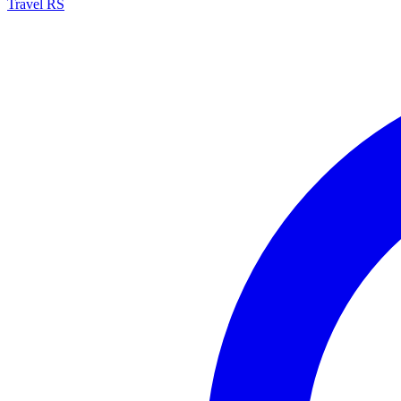
Travel RS