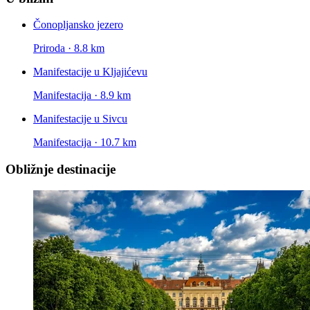
Čonopljansko jezero
Priroda · 8.8 km
Manifestacije u Kljajićevu
Manifestacija · 8.9 km
Manifestacije u Sivcu
Manifestacija · 10.7 km
Obližnje destinacije