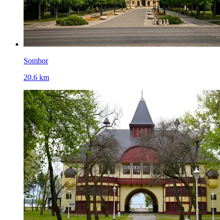
Sombor
20.6 km