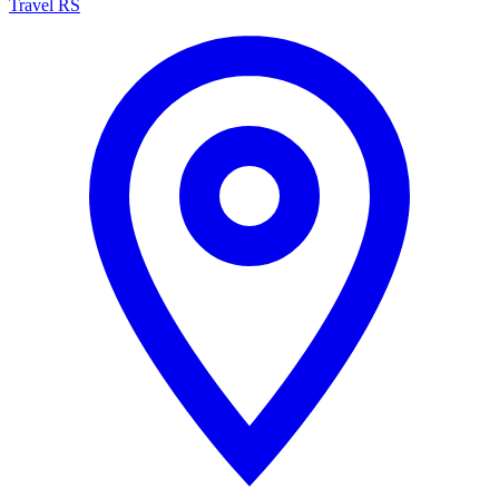
Travel RS