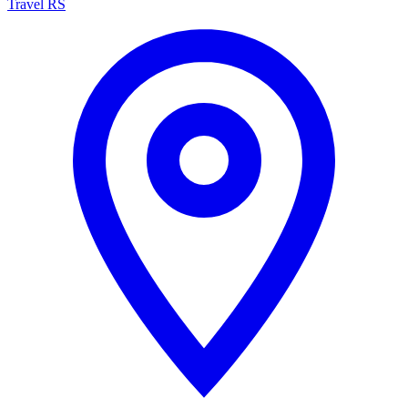
Travel RS