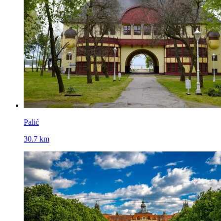
Palić
30.7 km