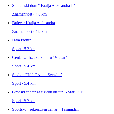
Studentski dom " Kralja Aleksandra I "
Znamenitost · 4.8 km
Bulevar Kralja Aleksandra
Znamenitost · 4.9 km
Hala Pionir
Sport · 5.2 km
Centar za fizičku kulturu "Vračar"
Sport · 5.4 km
Stadion FK " Crvena Zvezda "
Sport · 5.4 km
Gradski centar za fizičku kulturu - Stari DIF
Sport · 5.7 km
Sportsko - rekreativni centar " Tašmajdan "