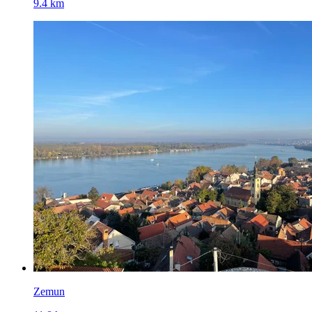
9.4 km
Zemun