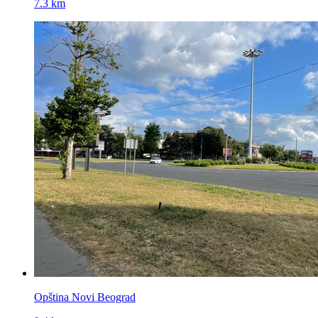
7.3 km
Opština Novi Beograd