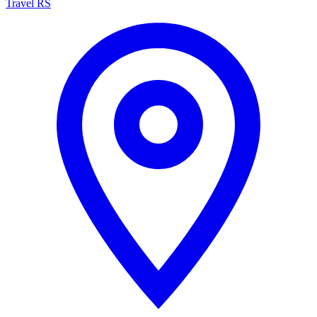
Travel RS