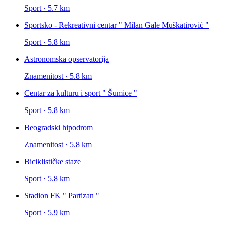
Sport · 5.7 km
Sportsko - Rekreativni centar " Milan Gale Muškatirović "
Sport · 5.8 km
Astronomska opservatorija
Znamenitost · 5.8 km
Centar za kulturu i sport " Šumice "
Sport · 5.8 km
Beogradski hipodrom
Znamenitost · 5.8 km
Biciklističke staze
Sport · 5.8 km
Stadion FK " Partizan "
Sport · 5.9 km