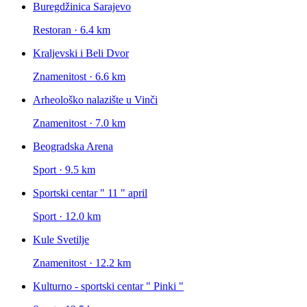
Buregdžinica Sarajevo
Restoran · 6.4 km
Kraljevski i Beli Dvor
Znamenitost · 6.6 km
Arheološko nalazište u Vinči
Znamenitost · 7.0 km
Beogradska Arena
Sport · 9.5 km
Sportski centar " 11 " april
Sport · 12.0 km
Kule Svetilje
Znamenitost · 12.2 km
Kulturno - sportski centar " Pinki "