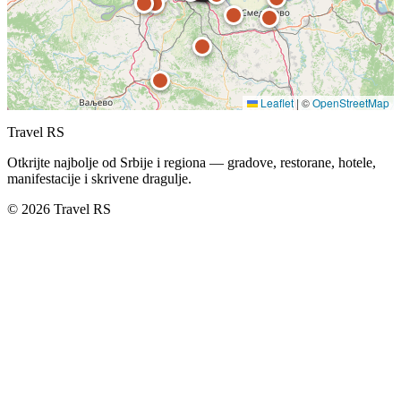
Leaflet
|
©
OpenStreetMap
Travel RS
Otkrijte najbolje od Srbije i regiona — gradove, restorane, hotele,
manifestacije i skrivene dragulje.
© 2026 Travel RS