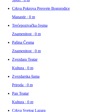
Crkva Pokrova Presvete Bogorodice
Manastir · 0 m
Trećepozivačka česma
Znamenitost · 0 m
Pašina Česma
Znamenitost · 0 m
Zvezdara Teatar
Kultura · 0 m
Zvezdarska šuma
Priroda · 0 m
Pan Teatar
Kultura · 0 m
Crkva Svetog Lazara