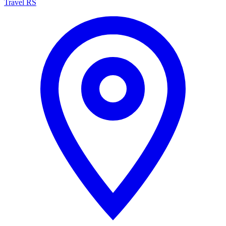
Travel RS