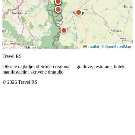
Leaflet
|
©
OpenStreetMap
Travel RS
Otkrijte najbolje od Srbije i regiona — gradove, restorane, hotele,
manifestacije i skrivene dragulje.
© 2026 Travel RS