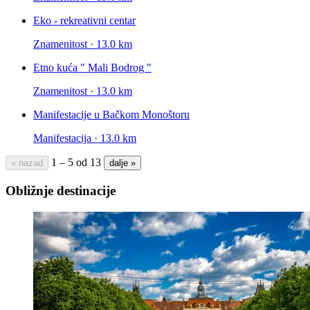
Eko - rekreativni centar
Znamenitost · 13.0 km
Etno kuća " Mali Bodrog "
Znamenitost · 13.0 km
Manifestacije u Bačkom Monoštoru
Manifestacija · 13.0 km
1 – 5 od 13
« nazad
dalje »
Obližnje destinacije