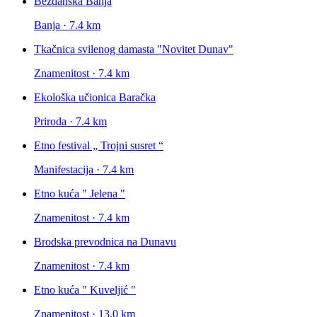
Bezdanska Banja
Banja · 7.4 km
Tkačnica svilenog damasta "Novitet Dunav"
Znamenitost · 7.4 km
Ekološka učionica Baračka
Priroda · 7.4 km
Etno festival „ Trojni susret “
Manifestacija · 7.4 km
Etno kuća " Jelena "
Znamenitost · 7.4 km
Brodska prevodnica na Dunavu
Znamenitost · 7.4 km
Etno kuća " Kuveljić "
Znamenitost · 13.0 km