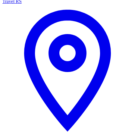
Travel RS