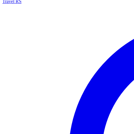
Travel RS