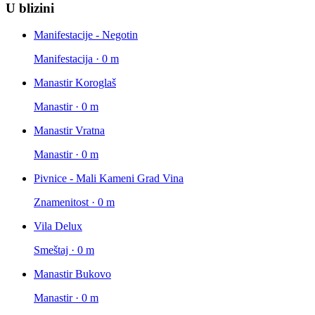
U blizini
Manifestacije - Negotin
Manifestacija · 0 m
Manastir Koroglaš
Manastir · 0 m
Manastir Vratna
Manastir · 0 m
Pivnice - Mali Kameni Grad Vina
Znamenitost · 0 m
Vila Delux
Smeštaj · 0 m
Manastir Bukovo
Manastir · 0 m