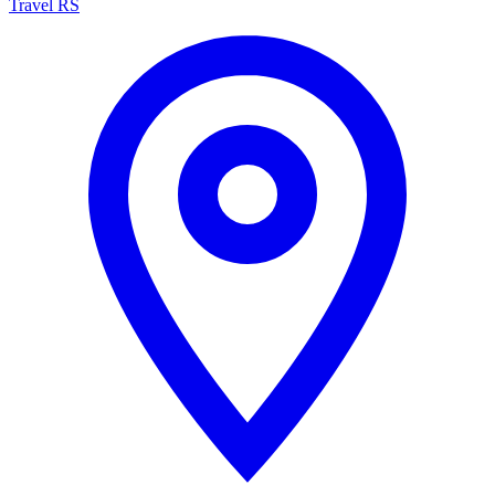
Travel RS