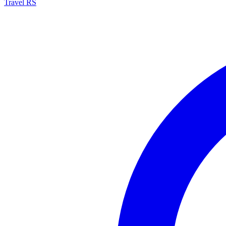
Travel RS