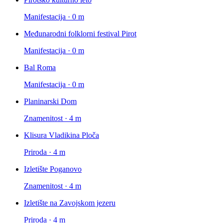
Manifestacija · 0 m
Međunarodni folklorni festival Pirot
Manifestacija · 0 m
Bal Roma
Manifestacija · 0 m
Planinarski Dom
Znamenitost · 4 m
Klisura Vladikina Ploča
Priroda · 4 m
Izletište Poganovo
Znamenitost · 4 m
Izletište na Zavojskom jezeru
Priroda · 4 m