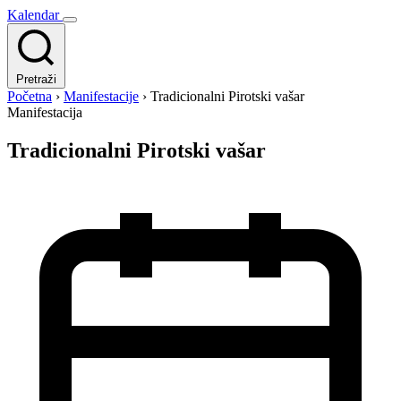
Kalendar
Pretraži
Početna
›
Manifestacije
›
Tradicionalni Pirotski vašar
Manifestacija
Tradicionalni Pirotski vašar