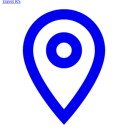
Travel RS