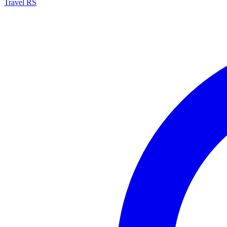
Travel RS