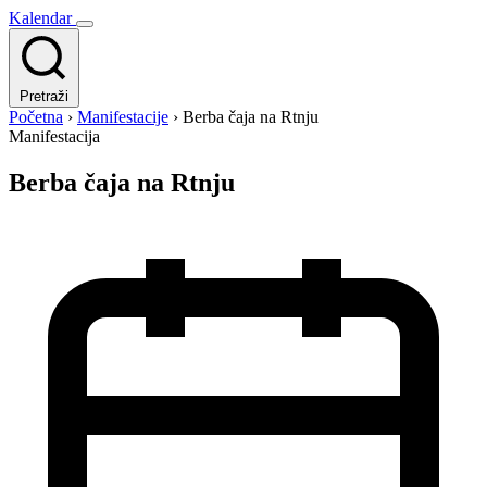
Kalendar
Pretraži
Početna
›
Manifestacije
›
Berba čaja na Rtnju
Manifestacija
Berba čaja na Rtnju