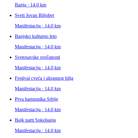
Banja · 14.0 km
Sveti Jovan Biljober
Manifestacija · 14.0 km
Banjsko kulturno leto
Manifestacija · 14.0 km
Svetosavske svečanosti
Manifestacija · 14.0 km
Festival cveća i ukrasnog bilja
Manifestacija · 14.0 km
Prva harmonika Srbije
Manifestacija · 14.0 km
Bajk parti Sokobanja
Manifestacija · 14.0 km