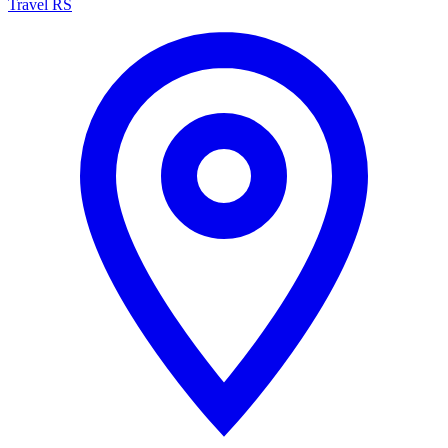
Travel RS