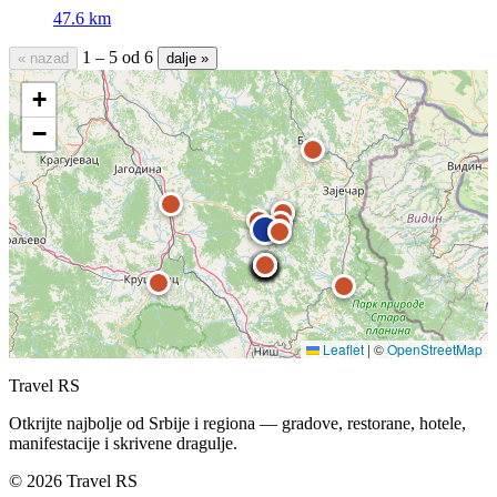
47.6 km
1 – 5 od 6
« nazad
dalje »
+
−
Leaflet
|
©
OpenStreetMap
Travel RS
Otkrijte najbolje od Srbije i regiona — gradove, restorane, hotele,
manifestacije i skrivene dragulje.
© 2026 Travel RS