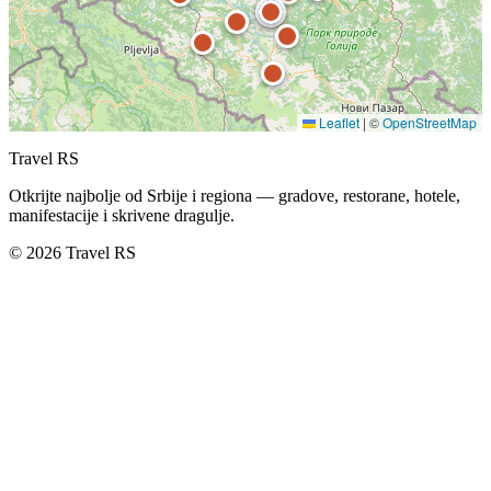
Leaflet
|
©
OpenStreetMap
Travel RS
Otkrijte najbolje od Srbije i regiona — gradove, restorane, hotele,
manifestacije i skrivene dragulje.
© 2026 Travel RS