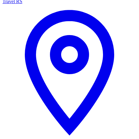
Travel RS