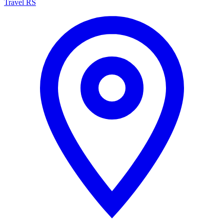
Travel RS