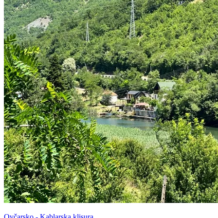
Ovčarsko - Kablarska klisura