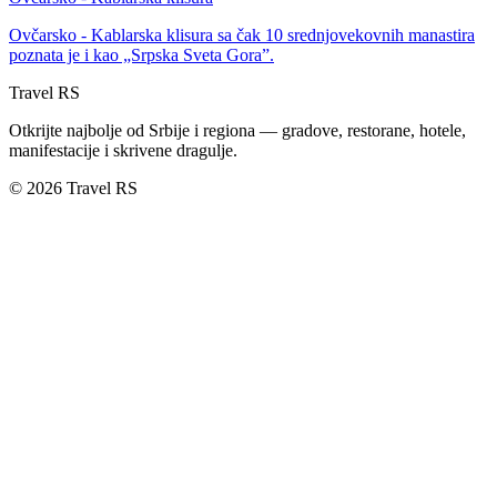
Ovčarsko - Kablarska klisura sa čak 10 srednjovekovnih manastira
poznata je i kao „Srpska Sveta Gora”.
Travel RS
Otkrijte najbolje od Srbije i regiona — gradove, restorane, hotele,
manifestacije i skrivene dragulje.
© 2026 Travel RS