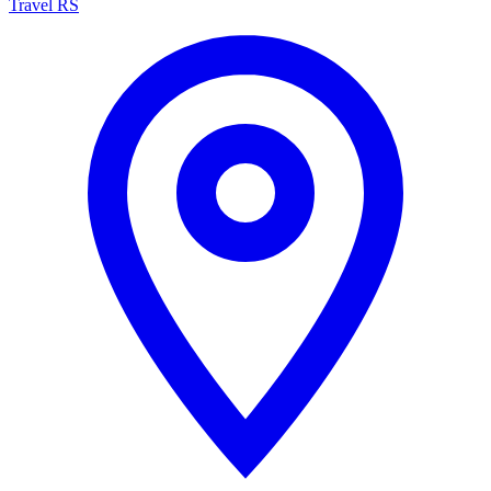
Travel RS