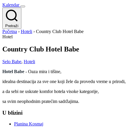
Kalendar
Pretraži
Početna
›
Hoteli
›
Country Club Hotel Babe
Hotel
Country Club Hotel Babe
Selo Babe
,
Hoteli
Hotel Babe
- Oaza mira i tišine,
idealna destinacija za sve one koji žele da provedu vreme u prirodi,
a da sebi ne uskrate komfor hotela visoke kategorije,
sa svim neophodnim pratećim sadržajima.
U blizini
Planina Kosmaj