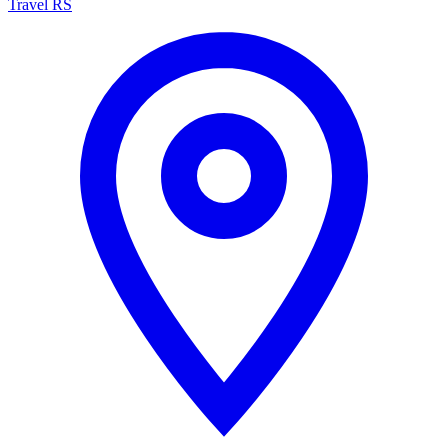
Travel RS