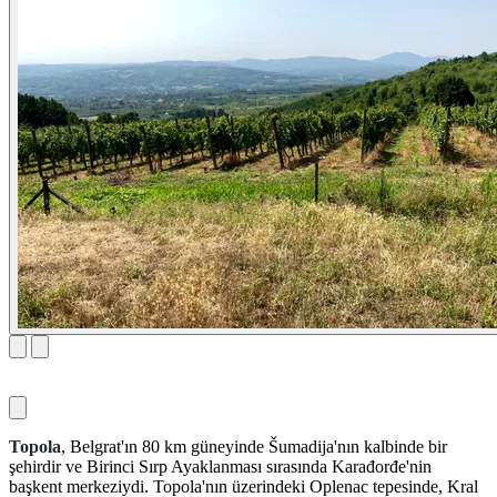
Topola
, Belgrat'ın 80 km güneyinde Šumadija'nın kalbinde bir
şehirdir ve Birinci Sırp Ayaklanması sırasında Karađorđe'nin
başkent merkeziydi. Topola'nın üzerindeki Oplenac tepesinde, Kral