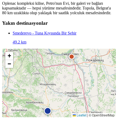
Oplenac kompleksi kilise, Petro'nun Evi, bir galeri ve bağları
kapsamaktadır — hepsi yürüme mesafesindedir. Topola, Belgrat'a
80 km uzaklıkta olup yaklaşık bir saatlik yolculuk mesafesindedir.
Yakın destinasyonlar
Smederevo - Tuna Kıyısında Bir Şehir
49.2 km
+
−
Leaflet
|
© OpenStreetMap