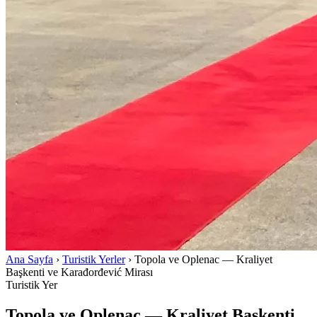
Ana Sayfa
›
Turistik Yerler
›
Topola ve Oplenac — Kraliyet
Başkenti ve Karađorđević Mirası
Turistik Yer
Topola ve Oplenac — Kraliyet Başkenti