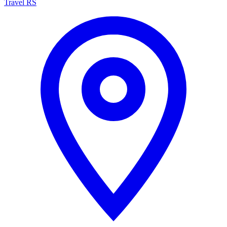
Travel RS