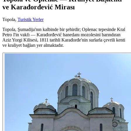
ve Karađorđević Mirası
Topola
,
Turistik Yerler
Topola, Şumadija'nın kalbinde bir şehirdir; Oplenac tepesinde Kral
Petro I'in vakfı — Karađorđević hanedanı mozolesini barındıran
Aziz Yorgi Kilisesi, 1811 tarihli Karađorđe'nin surlarla çevrili kenti
ve kraliyet bağları yer almaktadır.