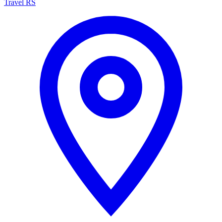
Travel RS