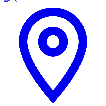
Travel RS