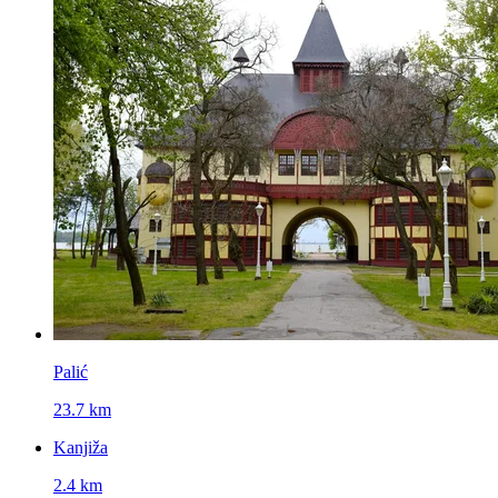
Palić
23.7 km
Kanjiža
2.4 km