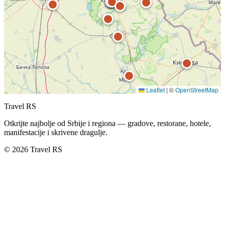
Leaflet
|
©
OpenStreetMap
Travel RS
Otkrijte najbolje od Srbije i regiona — gradove, restorane, hotele,
manifestacije i skrivene dragulje.
© 2026 Travel RS