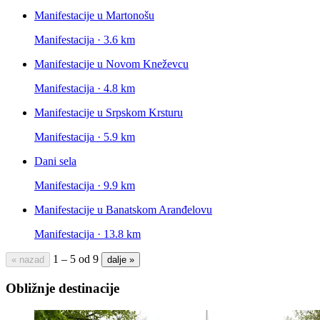
Manifestacije u Martonošu
Manifestacija · 3.6 km
Manifestacije u Novom Kneževcu
Manifestacija · 4.8 km
Manifestacije u Srpskom Krsturu
Manifestacija · 5.9 km
Dani sela
Manifestacija · 9.9 km
Manifestacije u Banatskom Aranđelovu
Manifestacija · 13.8 km
1 – 5 od 9
« nazad
dalje »
Obližnje destinacije